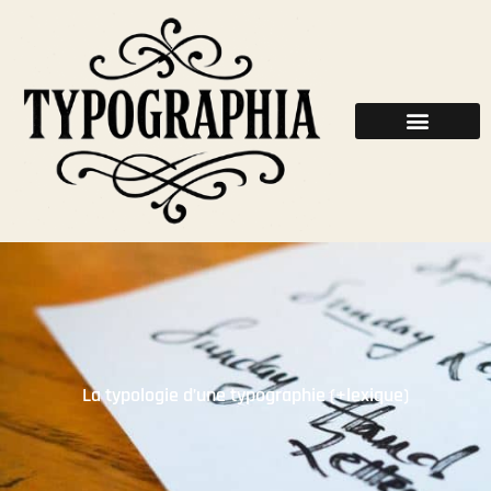
La typologie d’une typographie (+lexique)