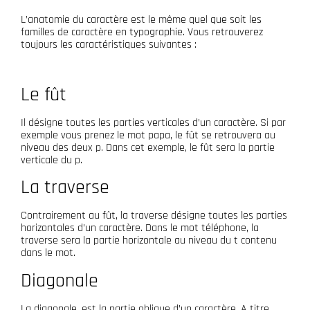
L’anatomie du caractère est le même quel que soit les
familles de caractère en typographie. Vous retrouverez
toujours les caractéristiques suivantes :
Le fût
Il désigne toutes les parties verticales d’un caractère. Si par
exemple vous prenez le mot papa, le fût se retrouvera au
niveau des deux p. Dans cet exemple, le fût sera la partie
verticale du p.
La traverse
Contrairement au fût, la traverse désigne toutes les parties
horizontales d’un caractère. Dans le mot téléphone, la
traverse sera la partie horizontale au niveau du t contenu
dans le mot.
Diagonale
La diagonale, est la partie oblique d’un caractère. A titre