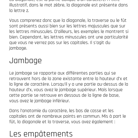
illustratif, dans le mot zèbre, la diagonale est présente dans
la lettre z.
Vous comprenez donc que la diagonale, la traverse ou le fût
sont présents aussi bien sur les lettres majuscules que sur
les lettres minuscules. D’ailleurs, les exemples le montrent si
bien. Cependant, les lettres minuscules ont une particularité
que vous ne verrez pas sur les capitales. Il s’agit du
jambage.
Jambage
Le jambage se rapporte aux différentes parties qui se
retrouvent hors de la zone existante entre la hauteur d’x et
la ligne de caractère. Lorsqu’il y a une partie au-dessus de la
hauteur d’x, vous avez le jambage supérieur. Mais lorsque
cette partie se retrouve en dessous de la ligne de base,
vous avez le jambage inférieur.
Dans l’anatomie du caractère, les bas de casse et les
capitales ont de nombreux points en commun. Mis à part le
fût, la diagonale et la traverse, vous avez également :
Les empâtements