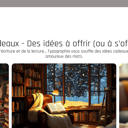
eaux - Des idées à offrir (ou à s’off
e l’écriture et de la lecture… Typographia vous souffle des idées cadeaux
amoureux des mots.