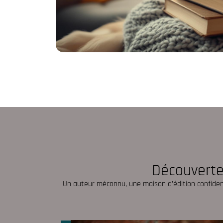
Découvertes
Un auteur méconnu, une maison d’édition confidenti