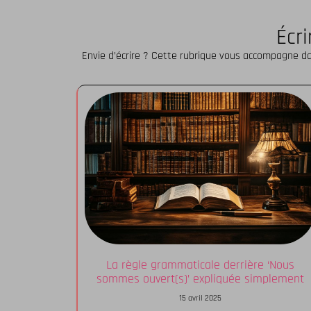
Écr
Envie d’écrire ? Cette rubrique vous accompagne dans 
La règle grammaticale derrière ‘Nous
sommes ouvert(s)’ expliquée simplement
15 avril 2025