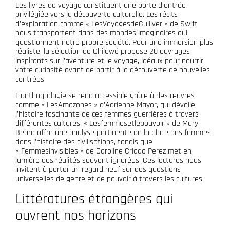
Les livres de voyage constituent une porte d’entrée
privilégiée vers la découverte culturelle. Les récits
d’exploration comme « LesVoyagesdeGulliver » de Swift
nous transportent dans des mondes imaginaires qui
questionnent notre propre société. Pour une immersion plus
réaliste, la sélection de Chilowé propose 20 ouvrages
inspirants sur l’aventure et le voyage, idéaux pour nourrir
votre curiosité avant de partir à la découverte de nouvelles
contrées.
L’anthropologie se rend accessible grâce à des œuvres
comme « LesAmazones » d’Adrienne Mayor, qui dévoile
l’histoire fascinante de ces femmes guerrières à travers
différentes cultures. « Lesfemmesetlepouvoir » de Mary
Beard offre une analyse pertinente de la place des femmes
dans l’histoire des civilisations, tandis que
« Femmesinvisibles » de Caroline Criado Perez met en
lumière des réalités souvent ignorées. Ces lectures nous
invitent à porter un regard neuf sur des questions
universelles de genre et de pouvoir à travers les cultures.
Littératures étrangères qui
ouvrent nos horizons