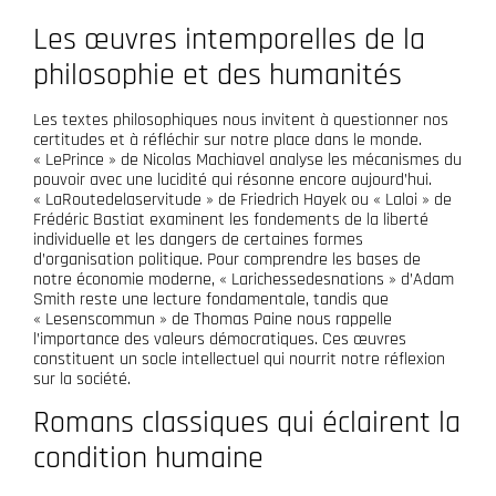
Les œuvres intemporelles de la
philosophie et des humanités
Les textes philosophiques nous invitent à questionner nos
certitudes et à réfléchir sur notre place dans le monde.
« LePrince » de Nicolas Machiavel analyse les mécanismes du
pouvoir avec une lucidité qui résonne encore aujourd’hui.
« LaRoutedelaservitude » de Friedrich Hayek ou « Laloi » de
Frédéric Bastiat examinent les fondements de la liberté
individuelle et les dangers de certaines formes
d’organisation politique. Pour comprendre les bases de
notre économie moderne, « Larichessedesnations » d’Adam
Smith reste une lecture fondamentale, tandis que
« Lesenscommun » de Thomas Paine nous rappelle
l’importance des valeurs démocratiques. Ces œuvres
constituent un socle intellectuel qui nourrit notre réflexion
sur la société.
Romans classiques qui éclairent la
condition humaine