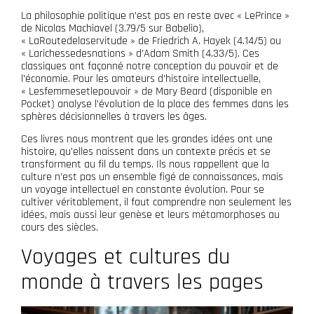
La philosophie politique n’est pas en reste avec « LePrince »
de Nicolas Machiavel (3.79/5 sur Babelio),
« LaRoutedelaservitude » de Friedrich A. Hayek (4.14/5) ou
« Larichessedesnations » d’Adam Smith (4.33/5). Ces
classiques ont façonné notre conception du pouvoir et de
l’économie. Pour les amateurs d’histoire intellectuelle,
« Lesfemmesetlepouvoir » de Mary Beard (disponible en
Pocket) analyse l’évolution de la place des femmes dans les
sphères décisionnelles à travers les âges.
Ces livres nous montrent que les grandes idées ont une
histoire, qu’elles naissent dans un contexte précis et se
transforment au fil du temps. Ils nous rappellent que la
culture n’est pas un ensemble figé de connaissances, mais
un voyage intellectuel en constante évolution. Pour se
cultiver véritablement, il faut comprendre non seulement les
idées, mais aussi leur genèse et leurs métamorphoses au
cours des siècles.
Voyages et cultures du
monde à travers les pages