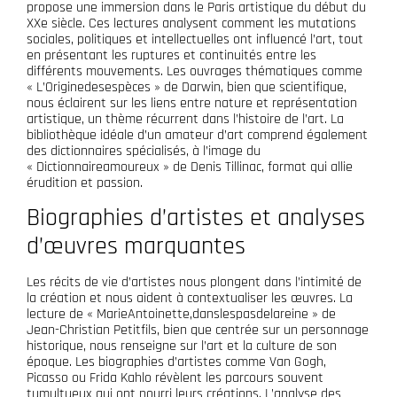
propose une immersion dans le Paris artistique du début du
XXe siècle. Ces lectures analysent comment les mutations
sociales, politiques et intellectuelles ont influencé l’art, tout
en présentant les ruptures et continuités entre les
différents mouvements. Les ouvrages thématiques comme
« L’Originedesespèces » de Darwin, bien que scientifique,
nous éclairent sur les liens entre nature et représentation
artistique, un thème récurrent dans l’histoire de l’art. La
bibliothèque idéale d’un amateur d’art comprend également
des dictionnaires spécialisés, à l’image du
« Dictionnaireamoureux » de Denis Tillinac, format qui allie
érudition et passion.
Biographies d’artistes et analyses
d’œuvres marquantes
Les récits de vie d’artistes nous plongent dans l’intimité de
la création et nous aident à contextualiser les œuvres. La
lecture de « MarieAntoinette,danslespasdelareine » de
Jean-Christian Petitfils, bien que centrée sur un personnage
historique, nous renseigne sur l’art et la culture de son
époque. Les biographies d’artistes comme Van Gogh,
Picasso ou Frida Kahlo révèlent les parcours souvent
tumultueux qui ont nourri leurs créations. L’analyse des