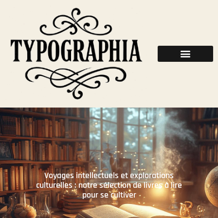
Voyages intellectuels et explorations
culturelles : notre sélection de livres à lire
pour se cultiver