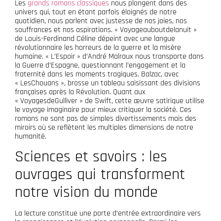
Les
grands romans classiques
nous plongent dans des
univers qui, tout en étant parfois éloignés de notre
quotidien, nous parlent avec justesse de nos joies, nos
souffrances et nos aspirations. « Voyageauboutdelanuit »
de Louis-Ferdinand Céline dépeint avec une langue
révolutionnaire les horreurs de la guerre et la misère
humaine. « L’Espoir » d’André Malraux nous transporte dans
la Guerre d’Espagne, questionnant l’engagement et la
fraternité dans les moments tragiques. Balzac, avec
« LesChouans », brosse un tableau saisissant des divisions
françaises après la Révolution. Quant aux
« VoyagesdeGulliver » de Swift, cette œuvre satirique utilise
le voyage imaginaire pour mieux critiquer la société. Ces
romans ne sont pas de simples divertissements mais des
miroirs où se reflètent les multiples dimensions de notre
humanité.
Sciences et savoirs : les
ouvrages qui transforment
notre vision du monde
La lecture constitue une porte d’entrée extraordinaire vers