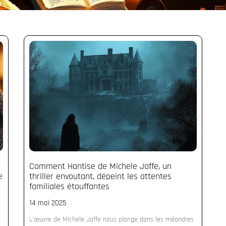
Comment Hantise de Michele Jaffe, un
e
thriller envoutant, dépeint les attentes
familiales étouffantes
14 mai 2025
i
L'œuvre de Michele Jaffe nous plonge dans les méandres