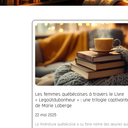
Les femmes québécoises à travers le Livre
« Legoûtdubonheur » : une trilogie captivant
de Marie Laberge
22 mai 2025
La littérature québécoise a su faire naître des œuvres qu