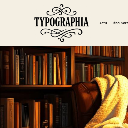
Actu
Découver