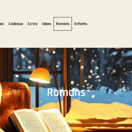
tes
Cadeaux
Ecrire
Idées
Romans
Enfants
Romans