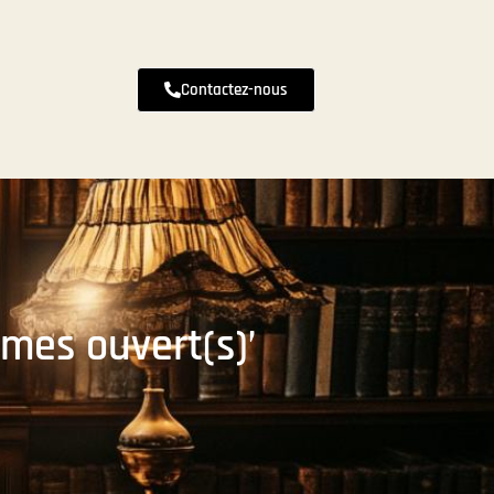
Contactez-nous
mes ouvert(s)’