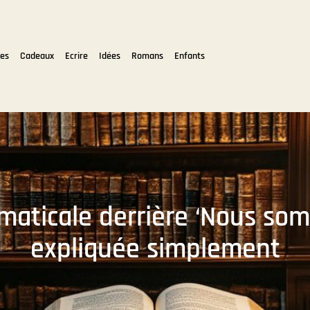
tes
Cadeaux
Ecrire
Idées
Romans
Enfants
maticale derrière ‘Nous som
expliquée simplement