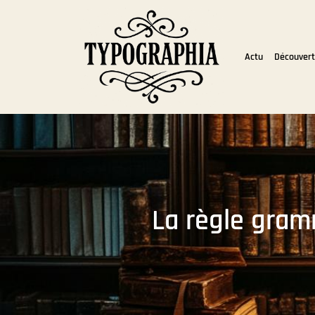
Actu
Découver
La règle gram