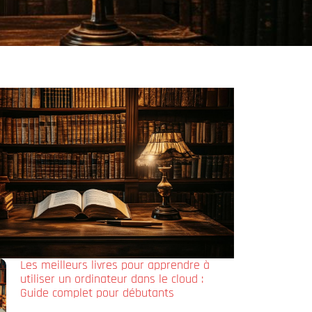
Les meilleurs livres pour apprendre à
utiliser un ordinateur dans le cloud :
Guide complet pour débutants