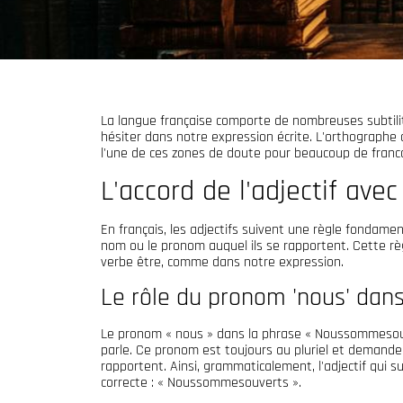
La langue française comporte de nombreuses subtili
hésiter dans notre expression écrite. L'orthographe
l'une de ces zones de doute pour beaucoup de fran
L'accord de l'adjectif avec
En français, les adjectifs suivent une règle fondamen
nom ou le pronom auquel ils se rapportent. Cette règl
verbe être, comme dans notre expression.
Le rôle du pronom 'nous' dans
Le pronom « nous » dans la phrase « Noussommesou
parle. Ce pronom est toujours au pluriel et demande d
rapportent. Ainsi, grammaticalement, l'adjectif qui su
correcte : « Noussommesouverts ».