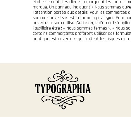
établissement. Les clients remarquent les fautes, m
marque. Un panneau indiquant « Nous sommes ouver
l'attention portée aux détails. Pour les commerces d
sommes ouverts » est la forme à privilégier. Pour 
ouvertes » sera utilisé. Cette règle d'accord s'appliq
l'auxiliaire être : « Nous sommes fermés », « Nous s
certains commerçants préfèrent utiliser des formula
boutique est ouverte », qui limitent les risques d'er