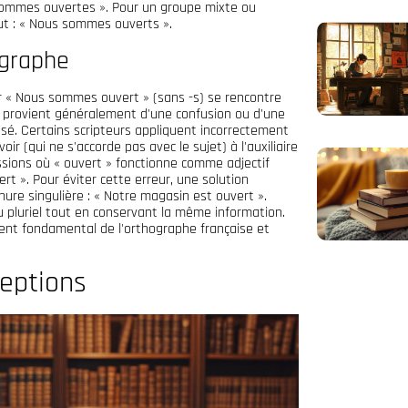
s sommes ouvertes ». Pour un groupe mixte ou
aut : « Nous sommes ouverts ».
ographe
eur « Nous sommes ouvert » (sans -s) se rencontre
 provient généralement d'une confusion ou d'une
sé. Certains scripteurs appliquent incorrectement
voir (qui ne s'accorde pas avec le sujet) à l'auxiliaire
sions où « ouvert » fonctionne comme adjectif
rt ». Pour éviter cette erreur, une solution
nure singulière : « Notre magasin est ouvert ».
u pluriel tout en conservant la même information.
ment fondamental de l'orthographe française et
ceptions