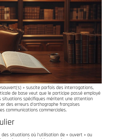
ouvert(s) » suscite parfois des interrogations,
icale de base veut que le participe passé employé
nes situations spécifiques méritent une attention
iter des erreurs d'orthographe françaises
les communications commerciales.
ulier
 des situations où l'utilisation de « ouvert » au