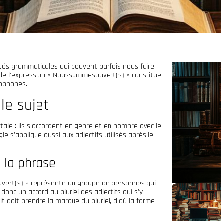
tés grammaticales qui peuvent parfois nous faire
 de l'expression « Noussommesouvert(s) » constitue
cophones.
 le sujet
tale : ils s'accordent en genre et en nombre avec le
e s'applique aussi aux adjectifs utilisés après le
 la phrase
vert(s) » représente un groupe de personnes qui
onc un accord au pluriel des adjectifs qui s'y
it doit prendre la marque du pluriel, d'où la forme