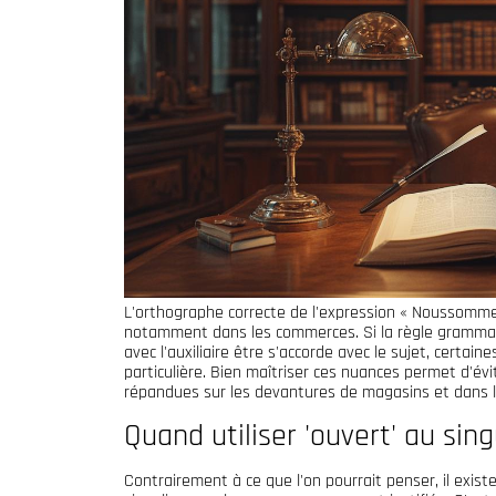
L'orthographe correcte de l'expression « Noussommes
notamment dans les commerces. Si la règle grammat
avec l'auxiliaire être s'accorde avec le sujet, certai
particulière. Bien maîtriser ces nuances permet d'év
répandues sur les devantures de magasins et dans 
Quand utiliser 'ouvert' au sing
Contrairement à ce que l'on pourrait penser, il existe