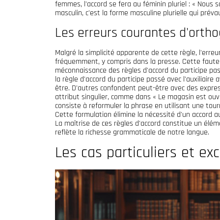
femmes, l'accord se fera au féminin pluriel : « Nou
masculin, c'est la forme masculine plurielle qui prév
Les erreurs courantes d'orth
Malgré la simplicité apparente de cette règle, l'err
fréquemment, y compris dans la presse. Cette faute
méconnaissance des règles d'accord du participe pas
la règle d'accord du participe passé avec l'auxiliaire a
être. D'autres confondent peut-être avec des expres
attribut singulier, comme dans « Le magasin est ouve
consiste à reformuler la phrase en utilisant une tour
Cette formulation élimine la nécessité d'un accord a
La maîtrise de ces règles d'accord constitue un élé
reflète la richesse grammaticale de notre langue.
Les cas particuliers et ex